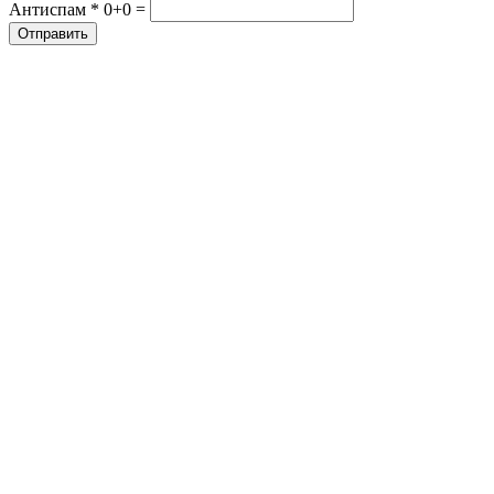
Антиспам *
0+0 =