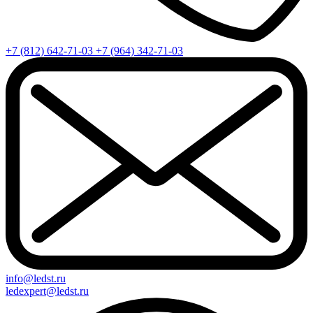
+7 (812) 642-71-03
+7 (964) 342-71-03
info@ledst.ru
ledexpert@ledst.ru