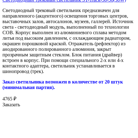
Светодиодный трековый светильник предназначен для
направленного (акцентного) освещения торговых центров,
выставочных залов, автосалонов, музеев, галлерей. Источник
света - светодиодный модуль, выполненный по технологии
COB. Корпус выполнен из алюминиевого сплава методом
литья под высоким давлением, с охлаждающим радиатором,
окрашен порошковой краской. Отражатель (рефлектор) из
анодированного полированного алюминия, закрыт
прозрачным защитным стеклом. Блок питания (драйвер)
встроен в корпус. При помощи специального 2-х или 4-х
контактного адаптера, светильник устанавливается в
шинопровод (трек).
Заказ светильника возможен в количестве от 20 штук
(минимальная партия).
4765
₽
Заказать