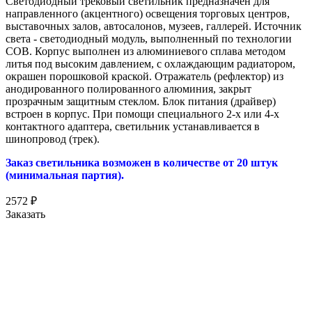
Светодиодный трековый светильник предназначен для
направленного (акцентного) освещения торговых центров,
выставочных залов, автосалонов, музеев, галлерей. Источник
света - светодиодный модуль, выполненный по технологии
COB. Корпус выполнен из алюминиевого сплава методом
литья под высоким давлением, с охлаждающим радиатором,
окрашен порошковой краской. Отражатель (рефлектор) из
анодированного полированного алюминия, закрыт
прозрачным защитным стеклом. Блок питания (драйвер)
встроен в корпус. При помощи специального 2-х или 4-х
контактного адаптера, светильник устанавливается в
шинопровод (трек).
Заказ светильника возможен в количестве от 20 штук
(минимальная партия).
2572
₽
Заказать