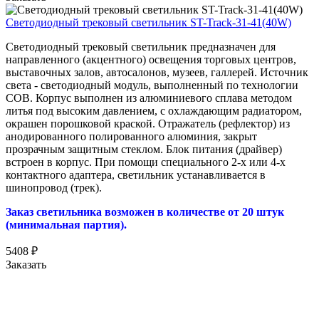
Светодиодный трековый светильник ST-Track-31-41(40W)
Светодиодный трековый светильник предназначен для
направленного (акцентного) освещения торговых центров,
выставочных залов, автосалонов, музеев, галлерей. Источник
света - светодиодный модуль, выполненный по технологии
COB. Корпус выполнен из алюминиевого сплава методом
литья под высоким давлением, с охлаждающим радиатором,
окрашен порошковой краской. Отражатель (рефлектор) из
анодированного полированного алюминия, закрыт
прозрачным защитным стеклом. Блок питания (драйвер)
встроен в корпус. При помощи специального 2-х или 4-х
контактного адаптера, светильник устанавливается в
шинопровод (трек).
Заказ светильника возможен в количестве от 20 штук
(минимальная партия).
5408
₽
Заказать