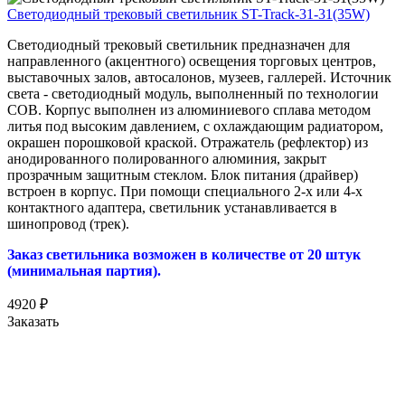
Светодиодный трековый светильник ST-Track-31-31(35W)
Светодиодный трековый светильник предназначен для
направленного (акцентного) освещения торговых центров,
выставочных залов, автосалонов, музеев, галлерей. Источник
света - светодиодный модуль, выполненный по технологии
COB. Корпус выполнен из алюминиевого сплава методом
литья под высоким давлением, с охлаждающим радиатором,
окрашен порошковой краской. Отражатель (рефлектор) из
анодированного полированного алюминия, закрыт
прозрачным защитным стеклом. Блок питания (драйвер)
встроен в корпус. При помощи специального 2-х или 4-х
контактного адаптера, светильник устанавливается в
шинопровод (трек).
Заказ светильника возможен в количестве от 20 штук
(минимальная партия).
4920
₽
Заказать