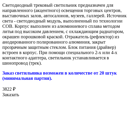
Светодиодный трековый светильник предназначен для
направленного (акцентного) освещения торговых центров,
выставочных залов, автосалонов, музеев, галлерей. Источник
света - светодиодный модуль, выполненный по технологии
COB. Корпус выполнен из алюминиевого сплава методом
литья под высоким давлением, с охлаждающим радиатором,
окрашен порошковой краской. Отражатель (рефлектор) из
анодированного полированного алюминия, закрыт
прозрачным защитным стеклом. Блок питания (драйвер)
встроен в корпус. При помощи специального 2-х или 4-х
контактного адаптера, светильник устанавливается в
шинопровод (трек).
Заказ светильника возможен в количестве от 20 штук
(минимальная партия).
3822
₽
Заказать