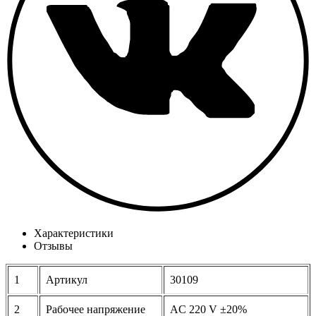
Характеристики
Отзывы
1
Артикул
30109
2
Рабочее напряжение
AC 220 V ±20%