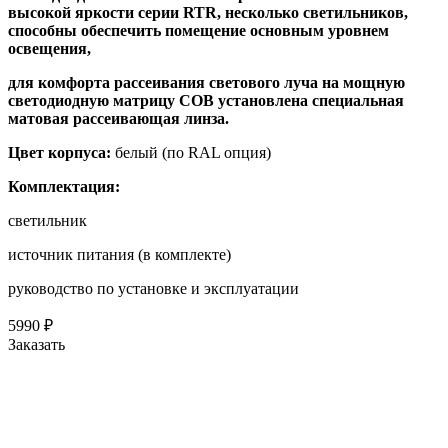
высокой яркости серии RTR, несколько светильников,
способны обеспечить помещение основным уровнем
освещения,
для комфорта рассеивания светового луча на мощную
светодиодную матрицу COB установлена специальная
матовая рассеивающая линза.
Цвет корпуса:
б
елый (по RAL опция)
Комплектация:
светильник
источник питания (в комплекте)
руководство по установке и эксплуатации
5990
₽
Заказать