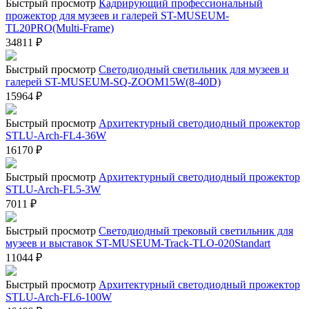
Быстрый просмотр
Кадрирующий профессиональный
прожектор для музеев и галерей ST-MUSEUM-
TL20PRO(Multi-Frame)
34811
₽
Быстрый просмотр
Светодиодный светильник для музеев и
галерей ST-MUSEUM-SQ-ZOOM15W(8-40D)
15964
₽
Быстрый просмотр
Архитектурный светодиодный прожектор
STLU-Arch-FL4-36W
16170
₽
Быстрый просмотр
Архитектурный светодиодный прожектор
STLU-Arch-FL5-3W
7011
₽
Быстрый просмотр
Светодиодный трековый светильник для
музеев и выставок ST-MUSEUM-Track-TLO-020Standart
11044
₽
Быстрый просмотр
Архитектурный светодиодный прожектор
STLU-Arch-FL6-100W