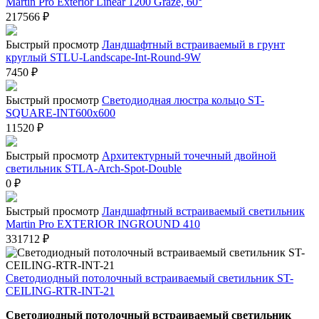
Martin Pro Exterior Linear 1200 Graze, 60°
217566
₽
Быстрый просмотр
Ландшафтный встраиваемый в грунт
круглый STLU-Landscape-Int-Round-9W
7450
₽
Быстрый просмотр
Светодиодная люстра кольцо ST-
SQUARE-INT600x600
11520
₽
Быстрый просмотр
Архитектурный точечный двойной
светильник STLA-Arch-Spot-Double
0
₽
Быстрый просмотр
Ландшафтный встраиваемый светильник
Martin Pro EXTERIOR INGROUND 410
331712
₽
Светодиодный потолочный встраиваемый светильник ST-
CEILING-RTR-INT-21
Светодиодный потолочный встраиваемый светильник