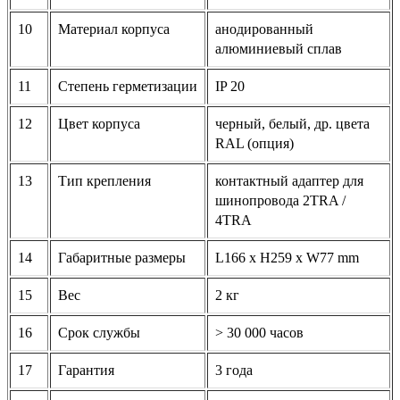
10
Материал корпуса
анодированный
алюминиевый сплав
11
Степень герметизации
IP 20
12
Цвет корпуса
черный, белый, др. цвета
RAL (опция)
13
Тип крепления
контактный адаптер для
шинопровода 2TRA /
4TRA
14
Габаритные размеры
L166 x H259 x W77 mm
15
Вес
2 кг
16
Срок службы
> 30 000 часов
17
Гарантия
3 года