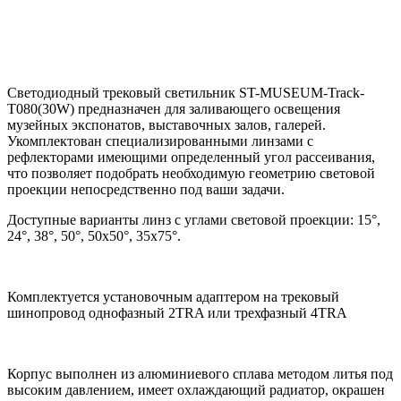
Светодиодный трековый светильник ST-MUSEUM-Track-
T080(30W) предназначен для заливающего освещения
музейных экспонатов, выставочных залов, галерей.
Укомплектован специализированными линзами с
рефлекторами имеющими определенный угол рассеивания,
что позволяет подобрать необходимую геометрию световой
проекции непосредственно под ваши задачи.
Доступные варианты линз с углами световой проекции: 15°,
24°, 38°, 50°, 50x50°, 35x75°.
Комплектуется установочным адаптером на трековый
шинопровод однофазный 2TRA или трехфазный 4TRA
Корпус выполнен из алюминиевого сплава методом литья под
высоким давлением, имеет охлаждающий радиатор, окрашен