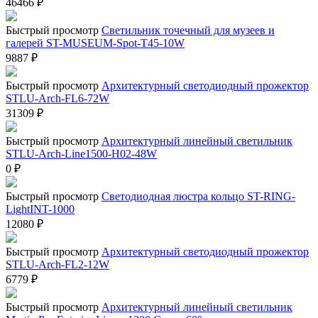
46466
₽
Быстрый просмотр
Cветильник точечный для музеев и
галерей ST-MUSEUM-Spot-T45-10W
9887
₽
Быстрый просмотр
Архитектурный светодиодный прожектор
STLU-Arch-FL6-72W
31309
₽
Быстрый просмотр
Архитектурный линейный светильник
STLU-Arch-Line1500-H02-48W
0
₽
Быстрый просмотр
Светодиодная люстра кольцо ST-RING-
LightINT-1000
12080
₽
Быстрый просмотр
Архитектурный светодиодный прожектор
STLU-Arch-FL2-12W
6779
₽
Быстрый просмотр
Архитектурный линейный светильник