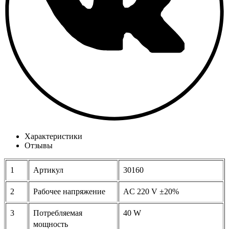
Характеристики
Отзывы
1
Артикул
30160
2
Рабочее напряжение
AC 220 V ±20%
3
Потребляемая
40 W
мощность