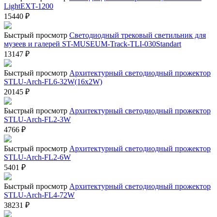
LightEXT-1200
15440
₽
Быстрый просмотр
Светодиодный трековый светильник для
музеев и галерей ST-MUSEUM-Track-TLI-030Standart
13147
₽
Быстрый просмотр
Архитектурный светодиодный прожектор
STLU-Arch-FL6-32W(16x2W)
20145
₽
Быстрый просмотр
Архитектурный светодиодный прожектор
STLU-Arch-FL2-3W
4766
₽
Быстрый просмотр
Архитектурный светодиодный прожектор
STLU-Arch-FL2-6W
5401
₽
Быстрый просмотр
Архитектурный светодиодный прожектор
STLU-Arch-FL4-72W
38231
₽