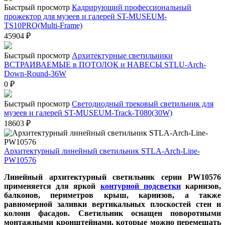
Быстрый просмотр
Кадрирующий профессиональный
прожектор для музеев и галерей ST-MUSEUM-
TS10PRO(Multi-Frame)
45904
₽
Быстрый просмотр
Архитектурные светильники
ВСТРАИВАЕМЫЕ в ПОТОЛОК и НАВЕСЫ STLU-Arch-
Down-Round-36W
0
₽
Быстрый просмотр
Светодиодный трековый светильник для
музеев и галерей ST-MUSEUM-Track-T080(30W)
18603
₽
Архитектурный линейный светильник STLA-Arch-Line-
PW10576
Линейный архитектурный светильник серии PW10576
применяется для яркой
контурной подсветки
карнизов,
балконов, периметров крыш, карнизов, а также
равномерной заливки вертикальных плоскостей стен и
колонн фасадов. Светильник оснащен поворотными
монтажными кронштейнами, которые можно перемещать