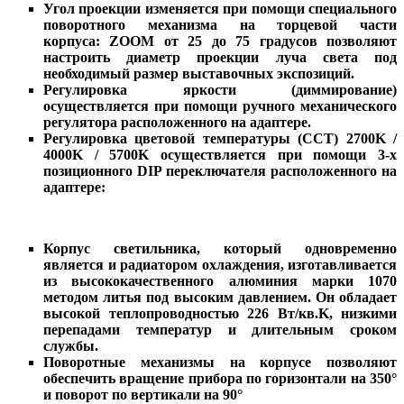
Угол проекции изменяется при помощи специального
поворотного механизма на торцевой части
корпуса:
ZOOM от 25 до 75 градусов позволяют
настроить диаметр проекции луча света под
необходимый размер выставочных экспозиций.
Регулировка яркости (диммирование)
осуществляется при помощи ручного механического
регулятора расположенного на адаптере.
Регулировка цветовой температуры (CCT) 2700K /
4000K / 5700K осуществляется при помощи 3-х
позиционного DIP переключателя расположенного на
адаптере:
Корпус светильника, который одновременно
является и радиатором охлаждения, изготавливается
из высококачественного алюминия марки 1070
методом литья под высоким давлением. Он обладает
высокой теплопроводностью 226 Вт/кв.K, низкими
перепадами температур и длительным сроком
службы.
Поворотные механизмы на корпусе позволяют
обеспечить вращение прибора по горизонтали на 350°
и поворот по вертикали на 90°