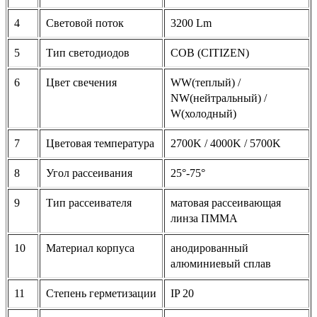
4
Световой поток
3200 Lm
5
Тип светодиодов
COB (CITIZEN)
6
Цвет свечения
WW(теплый) /
NW(нейтральный) /
W(холодный)
7
Цветовая температура
2700K / 4000K / 5700K
8
Угол рассеивания
25°-75°
9
Тип рассеивателя
матовая рассеивающая
линза ПММА
10
Материал корпуса
анодированный
алюминиевый сплав
11
Степень герметизации
IP 20