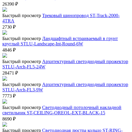
26390
₽
Быстрый просмотр
Трековый шинопровод ST-Track-2000-
4TRA
2730
₽
Быстрый просмотр
Ландшафтный встраиваемый в грунт
круглый STLU-Landscape-Int-Round-6W
4846
₽
Быстрый просмотр
Архитектурный светодиодный прожектор
STLU-Arch-FL5-24W
28471
₽
Быстрый просмотр
Архитектурный светодиодный прожектор
STLU-Arch-FL3-9W
7773
₽
Быстрый просмотр
Светодиодный потолочный накладной
светильник ST-CEILING-OREOL-EXT-BLACK-15
8690
₽
Быстрый просмотр
Светодиодная люстра кольцо ST-RING-