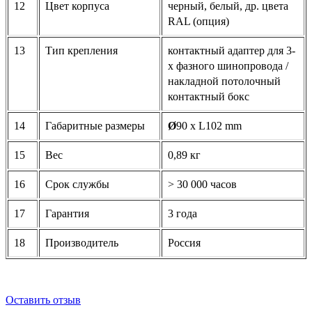
12
Цвет корпуса
черный, белый, др. цвета
RAL (опция)
13
Тип крепления
контактный адаптер для 3-
х фазного шинопровода /
накладной потолочный
контактный бокс
14
Габаритные размеры
Ø
90 х L102 mm
15
Вес
0,89 кг
16
Срок службы
> 30 000 часов
17
Гарантия
3 года
18
Производитель
Россия
Оставить отзыв