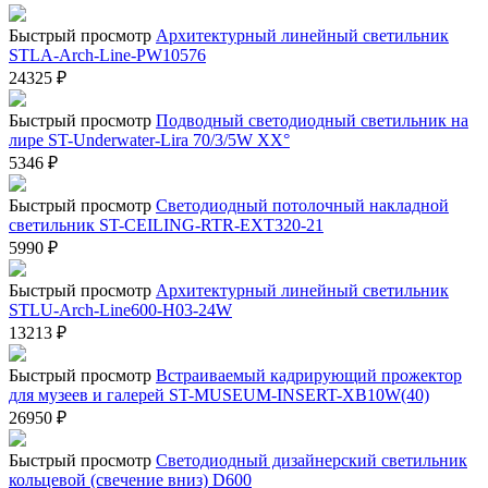
Быстрый просмотр
Архитектурный линейный светильник
STLA-Arch-Line-PW10576
24325
₽
Быстрый просмотр
Подводный светодиодный светильник на
лире ST-Underwater-Lira 70/3/5W XX°
5346
₽
Быстрый просмотр
Светодиодный потолочный накладной
светильник ST-CEILING-RTR-EXT320-21
5990
₽
Быстрый просмотр
Архитектурный линейный светильник
STLU-Arch-Line600-H03-24W
13213
₽
Быстрый просмотр
Встраиваемый кадрирующий прожектор
для музеев и галерей ST-MUSEUM-INSERT-XB10W(40)
26950
₽
Быстрый просмотр
Светодиодный дизайнерский светильник
кольцевой (свечение вниз) D600