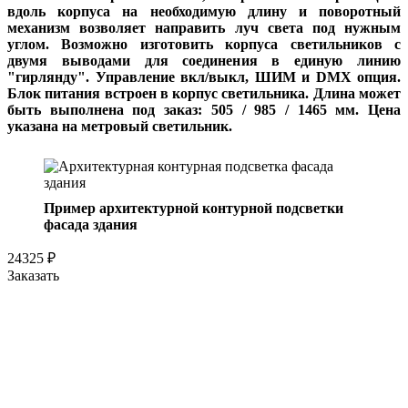
вдоль корпуса на необходимую длину и поворотный
механизм возволяет направить луч света под нужным
углом.
Возможно изготовить корпуса светильников с
двумя выводами для соединения в единую линию
"гирлянду". Управление вкл/выкл, ШИМ и DMX опция.
Блок питания встроен в корпус светильника. Длина может
быть выполнена под заказ: 505 / 985 / 1465 мм. Цена
указана на метровый светильник.
Пример архитектурной контурной подсветки
фасада здания
24325
₽
Заказать