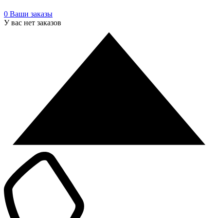
0
Ваши заказы
У вас нет заказов