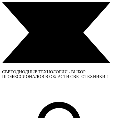
СВЕТОДИОДНЫЕ ТЕХНОЛОГИИ - ВЫБОР
ПРОФЕССИОНАЛОВ В ОБЛАСТИ СВЕТОТЕХНИКИ !