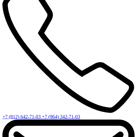
+7 (812) 642-71-03
+7 (964) 342-71-03