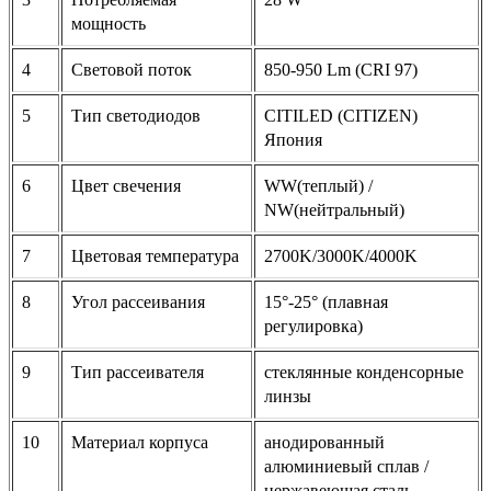
мощность
4
Световой поток
850-950 Lm (CRI 97)
5
Тип светодиодов
CITILED (CITIZEN)
Япония
6
Цвет свечения
WW(теплый) /
NW(нейтральный)
7
Цветовая температура
2700K/3000K/4000K
8
Угол рассеивания
15°-25° (плавная
регулировка)
9
Тип рассеивателя
стеклянные конденсорные
линзы
10
Материал корпуса
анодированный
алюминиевый сплав /
нержавеющая сталь