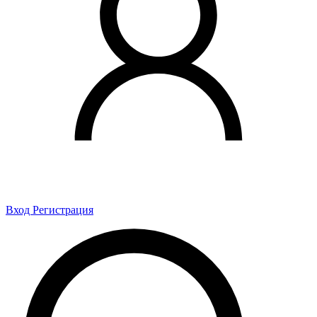
Вход
Регистрация