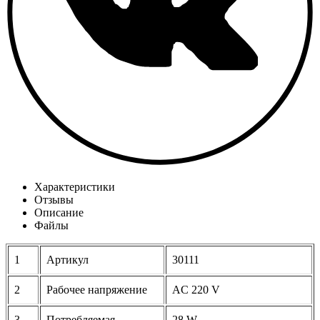
Характеристики
Отзывы
Описание
Файлы
1
Артикул
30111
2
Рабочее напряжение
AC 220 V
3
Потребляемая
28 W