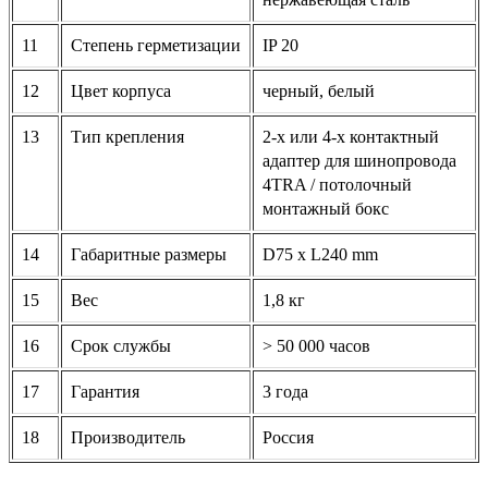
11
Степень герметизации
IP 20
12
Цвет корпуса
черный, белый
13
Тип крепления
2-х или 4-х контактный
адаптер для шинопровода
4TRA / потолочный
монтажный бокс
14
Габаритные размеры
D75 х L240 mm
15
Вес
1,8 кг
16
Срок службы
> 50 000 часов
17
Гарантия
3 года
18
Производитель
Россия