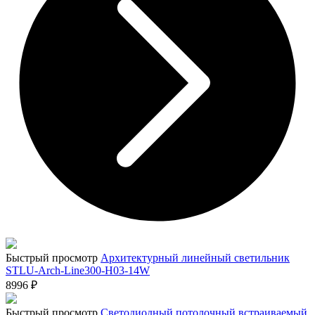
Быстрый просмотр
Архитектурный линейный светильник
STLU-Arch-Line300-H03-14W
8996
₽
Быстрый просмотр
Светодиодный потолочный встраиваемый