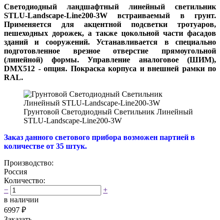
Светодиодный ландшафтный линейный светильник
STLU-Landscape-Line200-3W встраиваемый в грунт.
Применяется для акцентной подсветки тротуаров,
пешеходных дорожек, а также цокольной части фасадов
зданий и сооружений. Устанавливается в специально
подготовленное врезное отверстие прямоугольной
(линейной) формы. Управление аналоговое (ШИМ),
DMX512 - опция. Покраска корпуса и внешней рамки по
RAL.
Грунтовой Светодиодный Светильник Линейный
STLU-Landscape-Line200-3W
Заказ данного светового прибора возможен партией в
количестве от 35 штук.
Производство:
Россия
Количество:
−
+
в наличии
6997
₽
Заказать