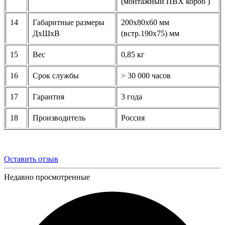
(монтажный ПВХ короб )
14
Габаритные размеры
200х80х60 мм
ДхШхВ
(встр.190х75) мм
15
Вес
0,85 кг
16
Срок службы
> 30 000 часов
17
Гарантия
3 года
18
Производитель
Россия
Оставить отзыв
Недавно просмотренные