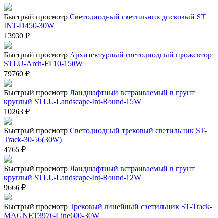
Быстрый просмотр
Светодиодный светильник дисковый ST-
INT-D450-30W
13930
₽
Быстрый просмотр
Архитектурный светодиодный прожектор
STLU-Arch-FL10-150W
79760
₽
Быстрый просмотр
Ландшафтный встраиваемый в грунт
круглый STLU-Landscape-Int-Round-15W
10263
₽
Быстрый просмотр
Светодиодный трековый светильник ST-
Track-30-56(30W)
4765
₽
Быстрый просмотр
Ландшафтный встраиваемый в грунт
круглый STLU-Landscape-Int-Round-12W
9666
₽
Быстрый просмотр
Трековый линейный светильник ST-Track-
MAGNET3976-Line600-30W