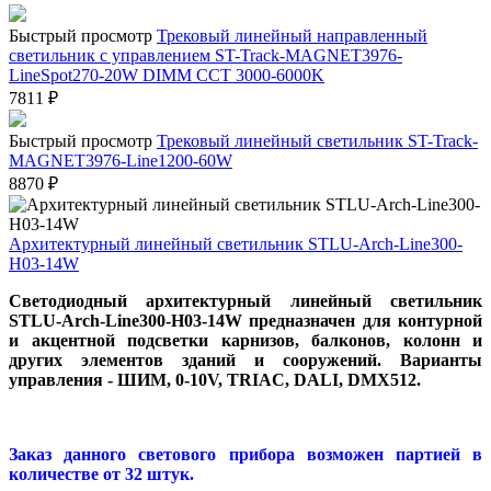
Быстрый просмотр
Трековый линейный направленный
светильник с управлением ST-Track-MAGNET3976-
LineSpot270-20W DIMM CCT 3000-6000K
7811
₽
Быстрый просмотр
Трековый линейный светильник ST-Track-
MAGNET3976-Line1200-60W
8870
₽
Архитектурный линейный светильник STLU-Arch-Line300-
H03-14W
Светодиодный архитектурный линейный светильник
STLU-Arch-Line300-H03-14W предназначен для контурной
и акцентной подсветки карнизов, балконов, колонн и
других элементов зданий и сооружений. Варианты
управления - ШИМ, 0-10V, TRIAC, DALI, DMX512.
Заказ данного светового прибора возможен партией в
количестве от 32 штук.