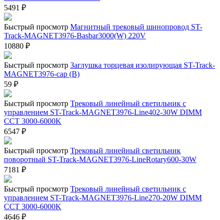
5491
₽
Быстрый просмотр
Магнитный трековый шинопровод ST-
Track-MAGNET3976-Basbar3000(W) 220V
10880
₽
Быстрый просмотр
Заглушка торцевая изолирующая ST-Track-
MAGNET3976-cap (B)
59
₽
Быстрый просмотр
Трековый линейный светильник с
управлением ST-Track-MAGNET3976-Line402-30W DIMM
CCT 3000-6000K
6547
₽
Быстрый просмотр
Трековый линейный светильник
поворотный ST-Track-MAGNET3976-LineRotary600-30W
7181
₽
Быстрый просмотр
Трековый линейный светильник с
управлением ST-Track-MAGNET3976-Line270-20W DIMM
CCT 3000-6000K
4646
₽