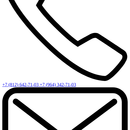
+7 (812) 642-71-03
+7 (964) 342-71-03