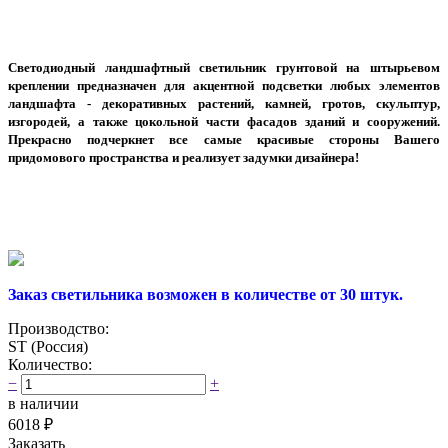
Светодиодный ландшафтный светильник грунтовой на штырьевом
креплении предназначен для акцентной подсветки любых элементов
ландшафта - декоративных растений, камней, гротов, скульптур,
изгородей, а также цокольной части фасадов зданий и сооружений.
Прекрасно подчеркнет все самые красивые стороны Вашего
придомового пространства и реализует задумки дизайнера!
Заказ светильника возможен в количестве от 30 штук.
Производство:
ST (Россия)
Количество:
−
+
в наличии
6018
₽
Заказать