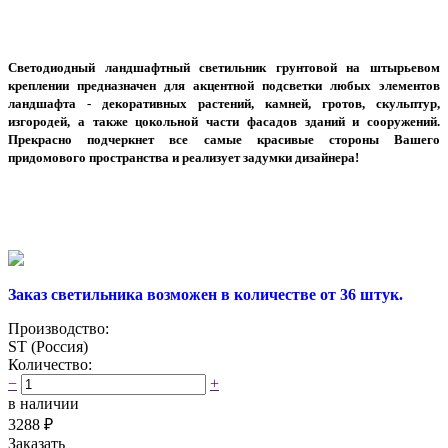
Светодиодный ландшафтный светильник грунтовой на штырьевом
креплении предназначен для акцентной подсветки любых элементов
ландшафта - декоративных растений, камней, гротов, скульптур,
изгородей, а также цокольной части фасадов зданий и сооружений.
Прекрасно подчеркнет все самые красивые стороны Вашего
придомового пространства и реализует задумки дизайнера!
Заказ светильника возможен в количестве от 36 штук.
Производство:
ST (Россия)
Количество:
−
+
в наличии
3288
₽
Заказать