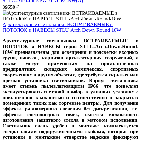
STLA-Arch-Line-PW10576 RGBW(A)
39658
₽
Архитектурные светильники ВСТРАИВАЕМЫЕ в
ПОТОЛОК и НАВЕСЫ STLU-Arch-Down-Round-18W
Архитектурные светильники ВСТРАИВАЕМЫЕ в
ПОТОЛОК и НАВЕСЫ серии STLU-Arch-Down-Round-
18W предназначены для освещения и подсветки входных
групп, навесов, карнизов архитектурных сооружений, а
также могут применяться на промышленных
предприятиях, складских комплексах, спортивных
сооружениях и других объектах, где требуется скрытая или
врезная установка светильников. Корпус светильника
имеет степень пылевлагозащиты IP66, что позволяет
эксплуатировать световой прибор в уличных условиях с
повышенной влажностью и соответственно в закрытых
помещениях таких как торговые центры. Для получения
эффекта равномерного свечения без дискретизации, т.е.
эффекта светодиодных точек, имеется возможность
изготовления защитного стекла в матовом исполнении.
Светильник очень удобен в монтаже, комплектуется
специальными подпружиненными скобами, которые при
установке в монтажное отверстие надежно фиксируют