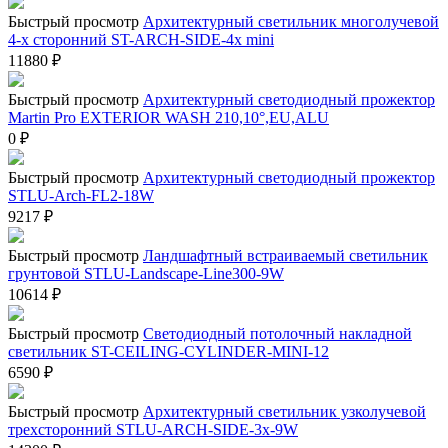
Быстрый просмотр
Архитектурный светильник многолучевой
4-х сторонний ST-ARCH-SIDE-4x mini
11880
₽
Быстрый просмотр
Архитектурный светодиодный прожектор
Martin Pro EXTERIOR WASH 210,10°,EU,ALU
0
₽
Быстрый просмотр
Архитектурный светодиодный прожектор
STLU-Arch-FL2-18W
9217
₽
Быстрый просмотр
Ландшафтный встраиваемый светильник
грунтовой STLU-Landscape-Line300-9W
10614
₽
Быстрый просмотр
Светодиодный потолочный накладной
светильник ST-CEILING-CYLINDER-MINI-12
6590
₽
Быстрый просмотр
Архитектурный светильник узколучевой
трехсторонний STLU-ARCH-SIDE-3x-9W