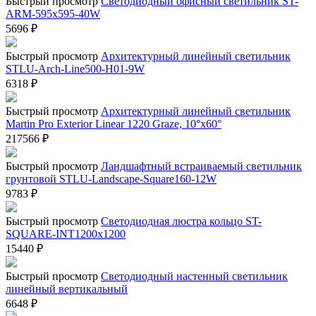
Быстрый просмотр
Светодиодный офисный светильник ST-
ARM-595х595-40W
5696
₽
Быстрый просмотр
Архитектурный линейный светильник
STLU-Arch-Line500-H01-9W
6318
₽
Быстрый просмотр
Архитектурный линейный светильник
Martin Pro Exterior Linear 1220 Graze, 10°x60°
217566
₽
Быстрый просмотр
Ландшафтный встраиваемый светильник
грунтовой STLU-Landscape-Square160-12W
9783
₽
Быстрый просмотр
Светодиодная люстра кольцо ST-
SQUARE-INT1200x1200
15440
₽
Быстрый просмотр
Светодиодный настенный светильник
линейный вертикальный
6648
₽