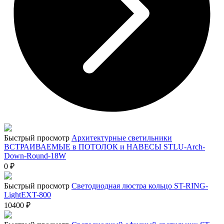
Быстрый просмотр
Архитектурные светильники
ВСТРАИВАЕМЫЕ в ПОТОЛОК и НАВЕСЫ STLU-Arch-
Down-Round-18W
0
₽
Быстрый просмотр
Светодиодная люстра кольцо ST-RING-
LightEXT-800
10400
₽