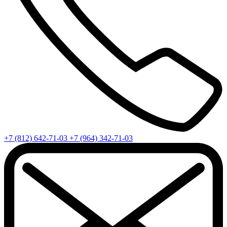
+7 (812) 642-71-03
+7 (964) 342-71-03