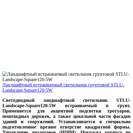
Ландшафтный встраиваемый светильник грунтовой STLU-
Landscape-Square120-5W
Светодиодный ландшафтный светильник STLU-
Landscape-Square120-5W встраиваемый в грунт.
Применяется для акцентной подсветки тротуаров,
пешеходных дорожек, а также цокольной части фасадов
зданий и сооружений. Устанавливается в специально
подготовленное врезное отверстие квадратной формы.
Управление аналоговое (ШИМ). Покраска корпуса по