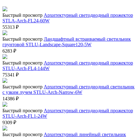
Быстрый просмотр
Архитектурный светодиодный прожектор
STLA-Arch-FL24-60W
55313
₽
Быстрый просмотр
Ландшафтный встраиваемый светильник
грунтовой STLU-Landscape-Square120-5W
6283
₽
Быстрый просмотр
Архитектурный светодиодный прожектор
STLU-Arch-FL4-144W
75341
₽
Быстрый просмотр
Архитектурный светодиодный светильник
с узким лучем STLU-Arch-Narrow-6W
14386
₽
Быстрый просмотр
Архитектурный светодиодный прожектор
STLU-Arch-FL1-24W
9309
₽
Быстрый просмотр
Архитектурный линейный светильник