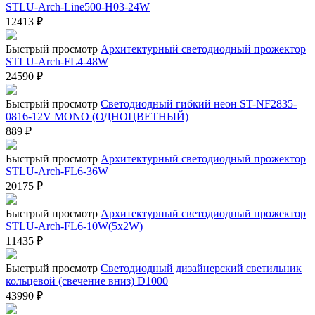
STLU-Arch-Line500-H03-24W
12413
₽
Быстрый просмотр
Архитектурный светодиодный прожектор
STLU-Arch-FL4-48W
24590
₽
Быстрый просмотр
Светодиодный гибкий неон ST-NF2835-
0816-12V MONO (ОДНОЦВЕТНЫЙ)
889
₽
Быстрый просмотр
Архитектурный светодиодный прожектор
STLU-Arch-FL6-36W
20175
₽
Быстрый просмотр
Архитектурный светодиодный прожектор
STLU-Arch-FL6-10W(5x2W)
11435
₽
Быстрый просмотр
Светодиодный дизайнерский светильник
кольцевой (свечение вниз) D1000
43990
₽