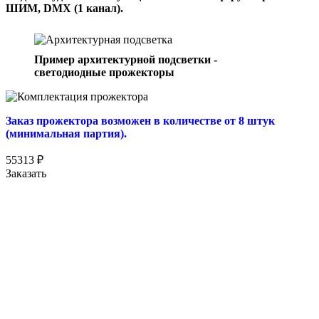
ШИМ, DMX (1 канал).
Пример архитектурной подсветки -
светодиодные прожекторы
Заказ прожектора возможен в количестве от 8 штук
(минимальная партия).
55313
₽
Заказать