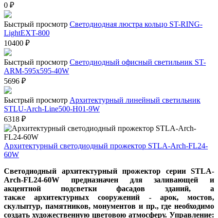
0
₽
Быстрый просмотр
Светодиодная люстра кольцо ST-RING-
LightEXT-800
10400
₽
Быстрый просмотр
Светодиодный офисный светильник ST-
ARM-595х595-40W
5696
₽
Быстрый просмотр
Архитектурный линейный светильник
STLU-Arch-Line500-H01-9W
6318
₽
Архитектурный светодиодный прожектор STLA-Arch-FL24-
60W
Светодиодный архитектурный прожектор серии STLA-
Arch-FL24-60W предназначен для заливающей и
акцентной подсветки фасадов зданий, а
также архитектурных сооружений - арок, мостов,
скульптур, памятников, монументов и пр., где необходимо
создать художественную цветовою атмосферу. Управление: