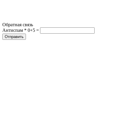
Обратная связь
Антиспам *
0+5 =