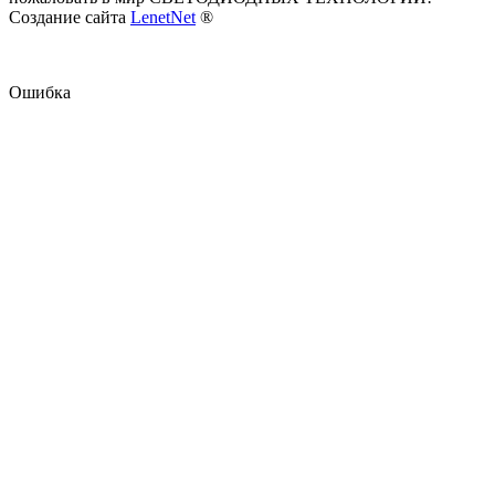
Создание сайта
LenetNet
®
Ошибка