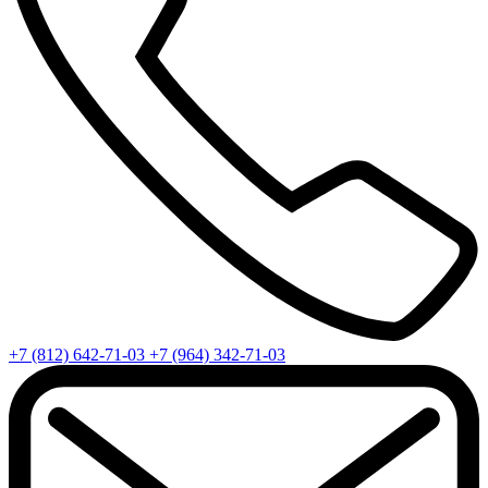
+7 (812) 642-71-03
+7 (964) 342-71-03