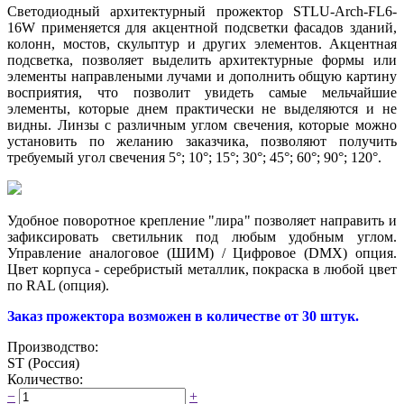
Светодиодный архитектурный прожектор STLU-Arch-FL6-
16W применяется для акцентной подсветки фасадов зданий,
колонн, мостов, скульптур и других элементов. Акцентная
подсветка, позволяет выделить архитектурные формы или
элементы направлеными лучами и дополнить общую картину
восприятия, что позволит увидеть самые мельчайшие
элементы, которые днем практически не выделяются и не
видны. Линзы с различным углом свечения, которые можно
установить по желанию заказчика, позволяют получить
требуемый угол свечения
5°; 10°; 15°; 30°; 45°; 60°; 90°; 120°
.
Удобное поворотное крепление "лира" позволяет направить и
зафиксировать светильник под любым удобным углом.
Управление аналоговое (ШИМ) / Цифровое (DMX) опция.
Цвет корпуса - серебристый металлик, покраска в любой цвет
по RAL (опция).
Заказ прожектора возможен в количестве от 30 штук.
Производство:
ST (Россия)
Количество:
−
+