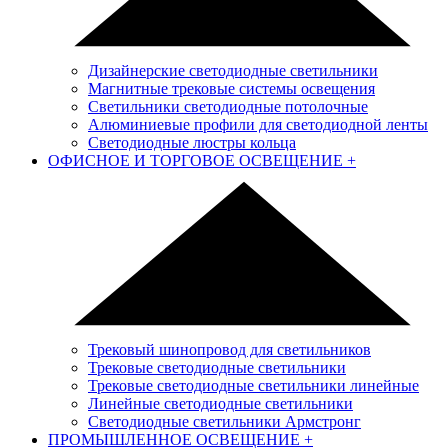
Дизайнерские светодиодные светильники
Магнитные трековые системы освещения
Светильники светодиодные потолочные
Алюминиевые профили для светодиодной ленты
Светодиодные люстры кольца
ОФИСНОЕ И ТОРГОВОЕ ОСВЕЩЕНИЕ
+
Трековый шинопровод для светильников
Трековые светодиодные светильники
Трековые светодиодные светильники линейные
Линейные светодиодные светильники
Светодиодные светильники Армстронг
ПРОМЫШЛЕННОЕ ОСВЕЩЕНИЕ
+