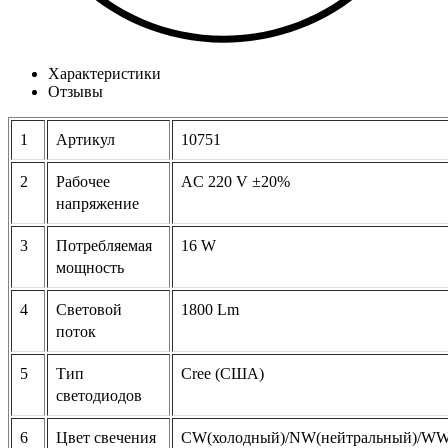
Характеристики
Отзывы
1
Артикул
10751
2
Рабочее
AC 220 V ±20%
напряжение
3
Потребляемая
16 W
мощность
4
Световой
1800 Lm
поток
5
Тип
Cree (США)
светодиодов
6
Цвет свечения
CW(холодный)/NW(нейтральный)/WW(т