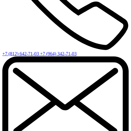
+7 (812) 642-71-03
+7 (964) 342-71-03