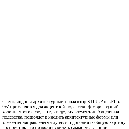
Светодиодный архитектурный прожектор STLU-Arch-FL5-
9W применяется для акцентной подсветки фасадов зданий,
колонн, мостов, скульптур и других элементов. Акцентная
подсветка, позволяет выделить архитектурные формы или
элементы направлеными лучами и дополнить общую картину
восприятия, что позволит увидеть самые мельчайшие