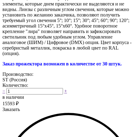
элементы, которые днем практически не выделяются и не
видны. Линзы с различным углом свечения, которые можно
установить по желанию заказчика, позволяют получить
требуемый угол свечения
5°; 10°; 15°; 30°; 45°; 60°; 90°; 120°;
асимметричный 15°х45°, 15°х60°
. Удобное поворотное
крепление "лира" позволяет направить и зафиксировать
светильник под любым удобным углом. Управление
аналоговое (ШИМ) / Цифровое (DMX) опция. Цвет корпуса -
серебристый металлик, покраска в любой цвет по RAL
(опция).
Заказ прожектора возможен в количестве от 30 штук.
Производство:
ST (Россия)
Количество:
−
+
в наличии
15593
₽
Заказать