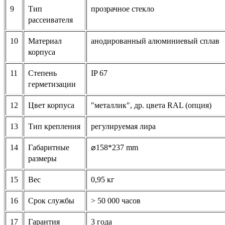
9
Тип
прозрачное стекло
рассеивателя
10
Материал
анодированный алюминиевый сплав
корпуса
11
Степень
IP 67
герметизации
12
Цвет корпуса
"металлик", др. цвета RAL (опция)
13
Тип крепления
регулируемая лира
14
Габаритные
⌀158*237
mm
размеры
15
Вес
0,95 кг
16
Срок службы
> 50 000 часов
17
Гарантия
3 года