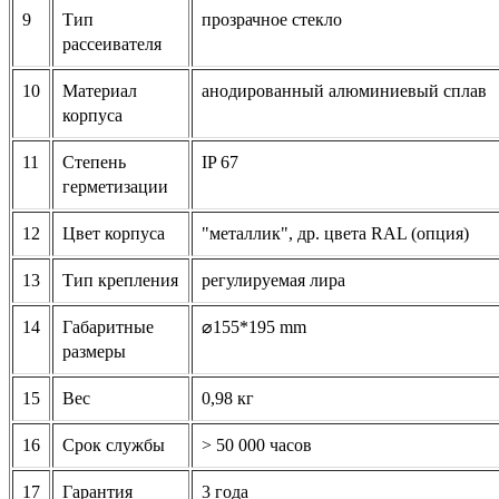
9
Тип
прозрачное стекло
рассеивателя
10
Материал
анодированный алюминиевый сплав
корпуса
11
Степень
IP 67
герметизации
12
Цвет корпуса
"металлик", др. цвета RAL (опция)
13
Тип крепления
регулируемая лира
14
Габаритные
⌀155*195
mm
размеры
15
Вес
0,98 кг
16
Срок службы
> 50 000 часов
17
Гарантия
3 года