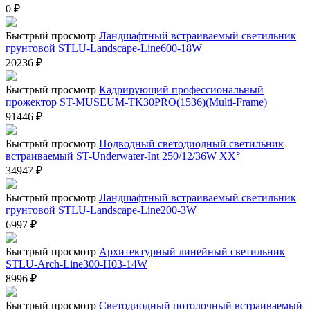
0
₽
Быстрый просмотр
Ландшафтный встраиваемый светильник
грунтовой STLU-Landscape-Line600-18W
20236
₽
Быстрый просмотр
Кадрирующий профессиональный
прожектор ST-MUSEUM-TK30PRO(1536)(Multi-Frame)
91446
₽
Быстрый просмотр
Подводный светодиодный светильник
встраиваемый ST-Underwater-Int 250/12/36W XX°
34947
₽
Быстрый просмотр
Ландшафтный встраиваемый светильник
грунтовой STLU-Landscape-Line200-3W
6997
₽
Быстрый просмотр
Архитектурный линейный светильник
STLU-Arch-Line300-H03-14W
8996
₽
Быстрый просмотр
Светодиодный потолочный встраиваемый