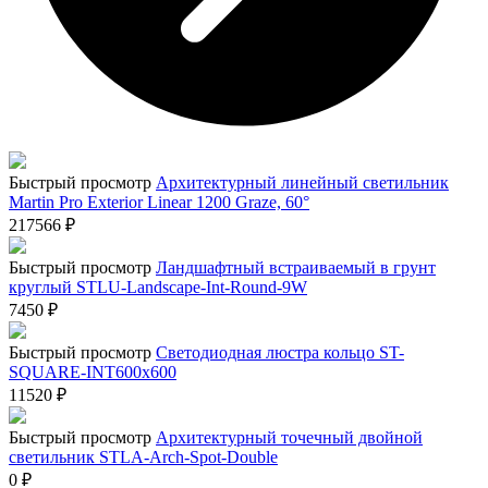
Быстрый просмотр
Архитектурный линейный светильник
Martin Pro Exterior Linear 1200 Graze, 60°
217566
₽
Быстрый просмотр
Ландшафтный встраиваемый в грунт
круглый STLU-Landscape-Int-Round-9W
7450
₽
Быстрый просмотр
Светодиодная люстра кольцо ST-
SQUARE-INT600x600
11520
₽
Быстрый просмотр
Архитектурный точечный двойной
светильник STLA-Arch-Spot-Double
0
₽