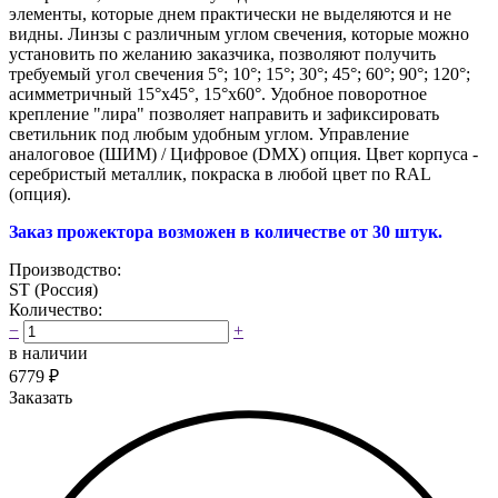
элементы, которые днем практически не выделяются и не
видны. Линзы с различным углом свечения, которые можно
установить по желанию заказчика, позволяют получить
требуемый угол свечения
5°; 10°; 15°; 30°; 45°; 60°; 90°; 120°;
асимметричный 15°х45°, 15°х60°
. Удобное поворотное
крепление "лира" позволяет направить и зафиксировать
светильник под любым удобным углом. Управление
аналоговое (ШИМ) / Цифровое (DMX) опция. Цвет корпуса -
серебристый металлик, покраска в любой цвет по RAL
(опция).
Заказ прожектора возможен в количестве от 30 штук.
Производство:
ST (Россия)
Количество:
−
+
в наличии
6779
₽
Заказать