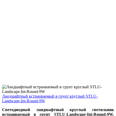
Ландшафтный встраиваемый в грунт круглый STLU-
Landscape-Int-Round-9W
Светодиодный ландшафтный круглый светильник
встраиваемый в грунт STLU-Landscape-Int-Round-9W
.