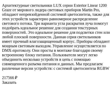
Архитектурные светильники LUX серии Exterior Linear 1200
Graze от мирового лидера световых приборов Martin Pro,
обладают непревзойденной системой цветосинтеза, также для
этих устройств характерно равномерное распределение
светового потока. Три варианта угла раскрытия луча помогут
подобрать идеальное решение для создания текстурных
поверхностей. Это идеальное решение для подсветки стен или
любой плоской поверхности. Данная серия светильников
имеет прочный влагозащищенный корпус. Приборы обладают
мощным световым выходом. Управление осуществляется по
DMX-протоколу. Они просты в монтаже благодаря своему
встроенному блоку питания. Пользователи могут легко
объединить несколько устройств в цепь с помощью
совмещенного разъема питания и данных. Мы предлагаем
различные версии устройств: с системой цветосинтеза RGBW
217566
₽
Заказать