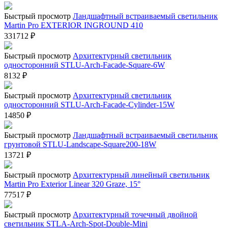
Быстрый просмотр
Ландшафтный встраиваемый светильник
Martin Pro EXTERIOR INGROUND 410
331712
₽
Быстрый просмотр
Архитектурный светильник
односторонний STLU-Arch-Facade-Square-6W
8132
₽
Быстрый просмотр
Архитектурный светильник
односторонний STLU-Arch-Facade-Cylinder-15W
14850
₽
Быстрый просмотр
Ландшафтный встраиваемый светильник
грунтовой STLU-Landscape-Square200-18W
13721
₽
Быстрый просмотр
Архитектурный линейный светильник
Martin Pro Exterior Linear 320 Graze, 15°
77517
₽
Быстрый просмотр
Архитектурный точечный двойной
светильник STLA-Arch-Spot-Double-Mini