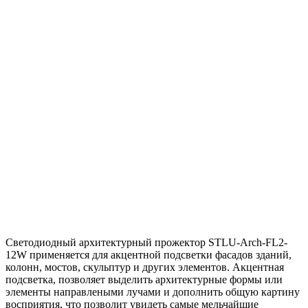
Светодиодный архитектурный прожектор STLU-Arch-FL2-
12W применяется для акцентной подсветки фасадов зданий,
колонн, мостов, скульптур и других элементов. Акцентная
подсветка, позволяет выделить архитектурные формы или
элементы направлеными лучами и дополнить общую картину
восприятия, что позволит увидеть самые мельчайшие