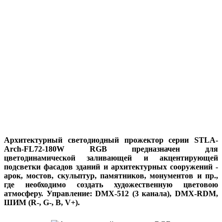
Архитектурный светодиодный прожектор серии STLA-
Arch-FL72-180W RGB предназначен для
цветодинамической заливающей и акцентирующей
подсветки фасадов зданий и архитектурных сооружений -
арок, мостов, скульптур, памятников, монументов и пр.,
где необходимо создать художественную цветовою
атмосферу. Управление: DMX-512 (3 канала), DMX-RDM,
ШИМ (R-, G-, B, V+).