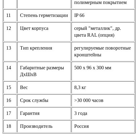
полимерным покрытием
11
Степень герметизации
IP 66
12
Цвет корпуса
серый "металлик", др.
цвета RAL (опция)
13
Тип крепления
регулируемые поворотные
кронштейны
14
Габаритные размеры
500 х 96 х 300 мм
ДхШхВ
15
Вес
8,3 кг
16
Срок службы
>30 000 часов
17
Гарантия
3 года
18
Производитель
Россия