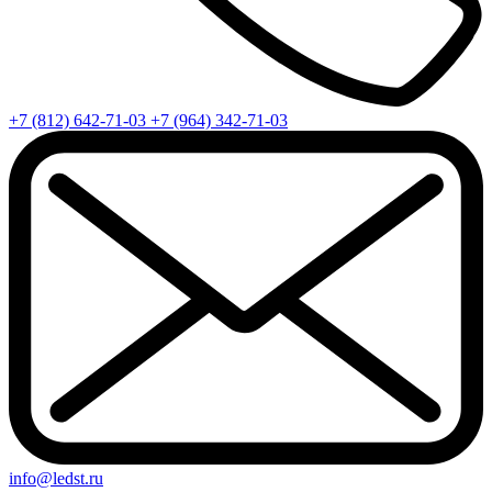
+7 (812) 642-71-03
+7 (964) 342-71-03
info@ledst.ru