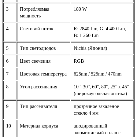
3
Потребляемая
180 W
мощность
4
Световой поток
R: 2840 Lm, G: 4 400 Lm,
B: 1 260 Lm
5
Тип светодиодов
Nichia (Япония)
6
Цвет свечения
RGB
7
Цветовая температура
625nm / 525nm / 470nm
8
Угол рассеивания
10°, 30°, 60°, 80°, 25° х 45°
(широкоугольная оптика)
9
Тип рассеивателя
прозрачное закаленое
стекло 4 мм
10
Материал корпуса
анодированный
алюминиевый сплав с