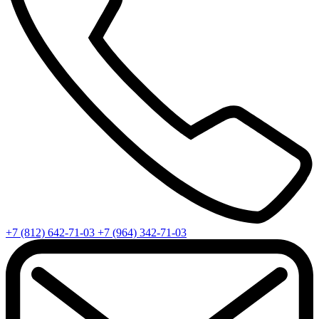
+7 (812) 642-71-03
+7 (964) 342-71-03