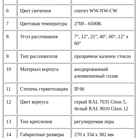
6
Цвет свечения
синтез WW-NW-CW
7
Цветовая температура
2700 - 6500K
8
Угол рассеивания
7°, 12°, 21°, 40°, 60°, 12° x
60°
9
Тип рассеивателя
прозрачное каленое стекло
10
Материал корпуса
анодированный
алюминиевый сплав
11
Степень герметизации
IP 66
12
Цвет корпуса
серый RAL 7035 Gloss 5,
белый RAL 9010 Gloss 12
13
Тип крепления
регулируемая лира
14
Габаритные размеры
270 х 334 х 382 мм