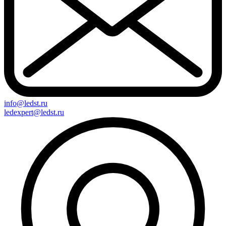
info@ledst.ru
ledexpert@ledst.ru