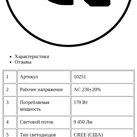
Характеристики
Отзывы
1
Артикул
10251
2
Рабочее напряжение
AC 230±20%
3
Потребляемая
179 Вт
мощность
4
Световой поток
9 450 Лм
5
Тип светодиодов
CREE (США)