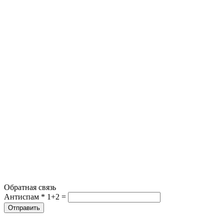
Обратная связь
Антиспам *
1+2 =