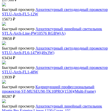
Быстрый просмотр
Архитектурный светодиодный прожектор
STLU-Arch-FL5-12W
15673
₽
Быстрый просмотр
Архитектурный линейный светильник
STLA-Arch-Line-PW10576 RGBW(A)
39658
₽
Быстрый просмотр
Архитектурный светодиодный прожектор
STLU-Arch-FL6-147W(49x3W)
63434
₽
Быстрый просмотр
Архитектурный светодиодный прожектор
STLU-Arch-FL1-48W
13939
₽
Быстрый просмотр
Кадрирующий профессиональный
прожектор ST-MUSEUM-TK10PRO(1536)(Multi-Frame)
80287
₽
Быстрый просмотр
Архитектурный линейный светильник
Martin Pro Exterior Linear 1220 Graze, 15°