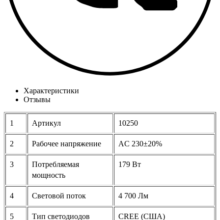
Характеристики
Отзывы
1
Артикул
10250
2
Рабочее напряжение
AC 230±20%
3
Потребляемая
179 Вт
мощность
4
Световой поток
4 700 Лм
5
Тип светодиодов
CREE (США)