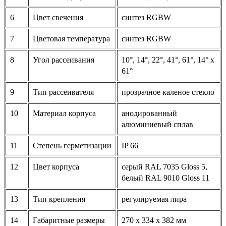
6
Цвет свечения
синтез RGBW
7
Цветовая температура
синтез RGBW
8
Угол рассеивания
10°, 14°, 22°, 41°, 61°, 14° x
61°
9
Тип рассеивателя
прозрачное каленое стекло
10
Материал корпуса
анодированный
алюминиевый сплав
11
Степень герметизации
IP 66
12
Цвет корпуса
серый RAL 7035 Gloss 5,
белый RAL 9010 Gloss 11
13
Тип крепления
регулируемая лира
14
Габаритные размеры
270 х 334 х 382 мм