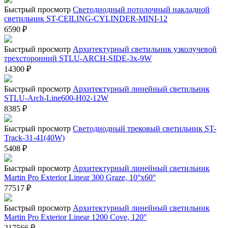
Быстрый просмотр
Светодиодный потолочный накладной
светильник ST-CEILING-CYLINDER-MINI-12
6590
₽
Быстрый просмотр
Архитектурный светильник узколучевой
трехсторонний STLU-ARCH-SIDE-3x-9W
14300
₽
Быстрый просмотр
Архитектурный линейный светильник
STLU-Arch-Line600-H02-12W
8385
₽
Быстрый просмотр
Светодиодный трековый светильник ST-
Track-31-41(40W)
5408
₽
Быстрый просмотр
Архитектурный линейный светильник
Martin Pro Exterior Linear 300 Graze, 10°x60°
77517
₽
Быстрый просмотр
Архитектурный линейный светильник
Martin Pro Exterior Linear 1200 Cove, 120°
217566
₽