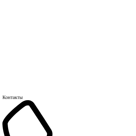
Контакты