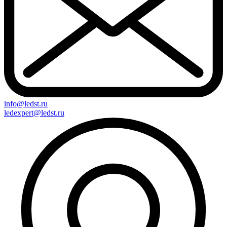
info@ledst.ru
ledexpert@ledst.ru