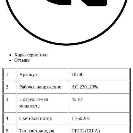
Характеристики
Отзывы
1
Артикул
10246
2
Рабочее напряжение
AC 230±20%
3
Потребляемая
45 Вт
мощность
4
Световой поток
1 750 Лм
5
Тип светодиодов
CREE (США)