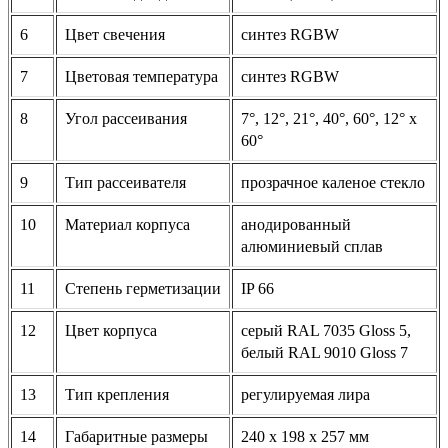
6
Цвет свечения
синтез RGBW
7
Цветовая температура
синтез RGBW
8
Угол рассеивания
7°, 12°, 21°, 40°, 60°, 12° x
60°
9
Тип рассеивателя
прозрачное каленое стекло
10
Материал корпуса
анодированный
алюминиевый сплав
11
Степень герметизации
IP 66
12
Цвет корпуса
серый RAL 7035 Gloss 5,
белый RAL 9010 Gloss 7
13
Тип крепления
регулируемая лира
14
Габаритные размеры
240 х 198 х 257 мм