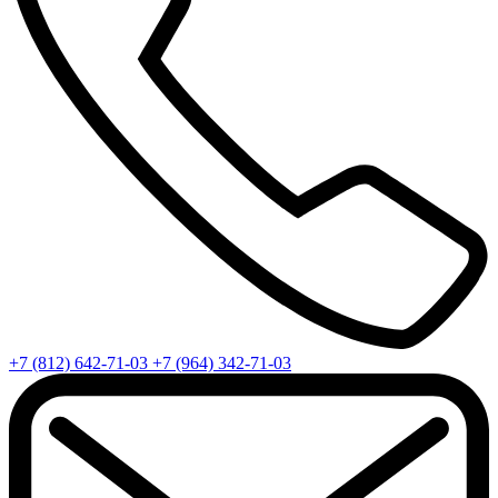
+7 (812) 642-71-03
+7 (964) 342-71-03