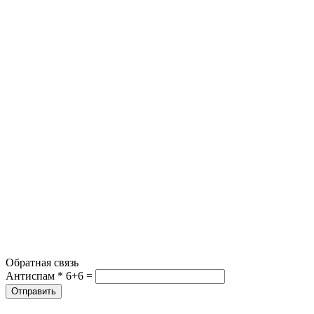
Обратная связь
Антиспам *
6+6 =