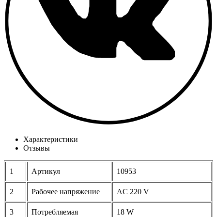
Характеристики
Отзывы
1
Артикул
10953
2
Рабочее напряжение
AC 220 V
3
Потребляемая
18 W