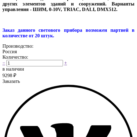
других элементов зданий и сооружений. Варианты
управления - ШИМ, 0-10V, TRIAC, DALI, DMX512.
Заказ данного светового прибора возможен партией в
количестве от 20 штук.
Производство:
Россия
Количество:
−
+
в наличии
9298
₽
Заказать