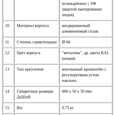
поликарбонат с УФ
защитой (матирование
опция)
10
Материал корпуса
анодированный
алюминиевый сплав
11
Степень герметизации
IP 66
12
Цвет корпуса
"металлик", др. цвета RAL
(опция)
13
Тип крепления
монтажный кронштейн с
регулируемым углом
наклона
14
Габаритные размеры
600 х 50 х 50 mm
ДхШхВ
15
Вес
0,75 кг