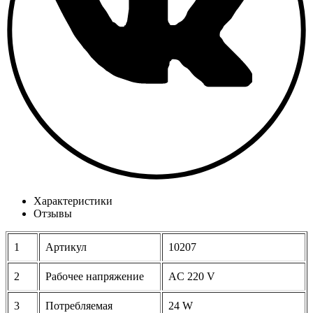
Характеристики
Отзывы
1
Артикул
10207
2
Рабочее напряжение
AC 220 V
3
Потребляемая
24 W