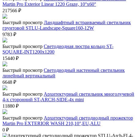
Martin Pro Exterior Linear 1220 Graze, 10°x60°
217566
₽
Быстрый просмотр
Ландшафтный встраиваемый светильник
грунтовой STLU-Landscape-Square160-12W
9783
₽
Быстрый просмотр
Светодиодная люстра кольцо ST-
SQUARE-INT1200x1200
15440
₽
Быстрый просмотр
Светодиодный настенный светильник
линейный вертикальный
6648
₽
Быстрый просмотр
Архитектурный светильник многолучевой
4-х сторонний ST-ARCH-SIDE-4x mini
11880
₽
Быстрый просмотр
Архитектурный светодиодный прожектор
Martin Pro EXTERIOR WASH 210,10°,EU,ALU
0
₽