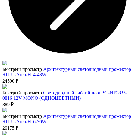
Быстрый просмотр
Архитектурный светодиодный прожектор
STLU-Arch-FL4-48W
24590
₽
Быстрый просмотр
Светодиодный гибкий неон ST-NF2835-
0816-12V MONO (ОДНОЦВЕТНЫЙ)
889
₽
Быстрый просмотр
Архитектурный светодиодный прожектор
STLU-Arch-FL6-36W
20175
₽