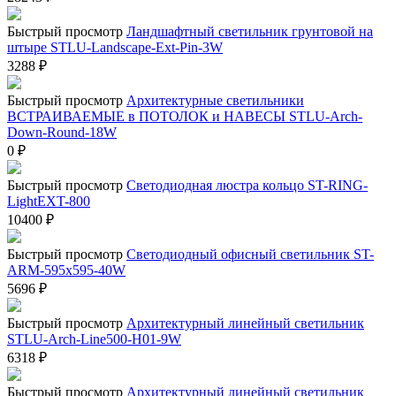
Быстрый просмотр
Ландшафтный светильник грунтовой на
штыре STLU-Landscape-Ext-Pin-3W
3288
₽
Быстрый просмотр
Архитектурные светильники
ВСТРАИВАЕМЫЕ в ПОТОЛОК и НАВЕСЫ STLU-Arch-
Down-Round-18W
0
₽
Быстрый просмотр
Светодиодная люстра кольцо ST-RING-
LightEXT-800
10400
₽
Быстрый просмотр
Светодиодный офисный светильник ST-
ARM-595х595-40W
5696
₽
Быстрый просмотр
Архитектурный линейный светильник
STLU-Arch-Line500-H01-9W
6318
₽
Быстрый просмотр
Архитектурный линейный светильник