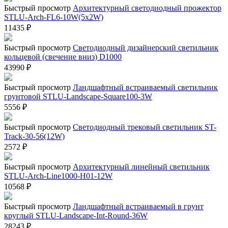
Быстрый просмотр
Архитектурный светодиодный прожектор
STLU-Arch-FL6-10W(5x2W)
11435
₽
Быстрый просмотр
Светодиодный дизайнерский светильник
кольцевой (свечение вниз) D1000
43990
₽
Быстрый просмотр
Ландшафтный встраиваемый светильник
грунтовой STLU-Landscape-Square100-3W
5556
₽
Быстрый просмотр
Светодиодный трековый светильник ST-
Track-30-56(12W)
2572
₽
Быстрый просмотр
Архитектурный линейный светильник
STLU-Arch-Line1000-H01-12W
10568
₽
Быстрый просмотр
Ландшафтный встраиваемый в грунт
круглый STLU-Landscape-Int-Round-36W
28243
₽