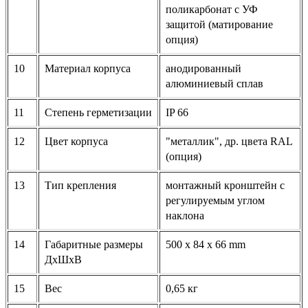
поликарбонат с УФ
защитой (матирование
опция)
10
Материал корпуса
анодированный
алюминиевый сплав
11
Степень герметизации
IP 66
12
Цвет корпуса
"металлик", др. цвета RAL
(опция)
13
Тип крепления
монтажный кронштейн с
регулируемым углом
наклона
14
Габаритные размеры
500 х 84 х 66 mm
ДхШхВ
15
Вес
0,65 кг