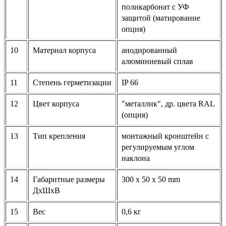
поликарбонат с УФ
защитой (матирование
опция)
10
Материал корпуса
анодированный
алюминиевый сплав
11
Степень герметизации
IP 66
12
Цвет корпуса
"металлик", др. цвета RAL
(опция)
13
Тип крепления
монтажный кронштейн с
регулируемым углом
наклона
14
Габаритные размеры
300 х 50 х 50 mm
ДхШхВ
15
Вес
0,6 кг