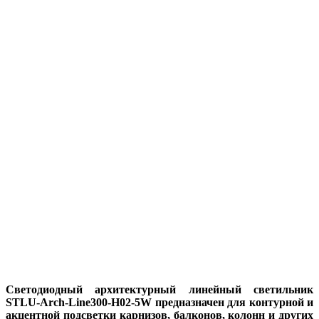
Светодиодный архитектурный линейный светильник
STLU-Arch-Line300-H02-5W предназначен для контурной и
акцентной подсветки карнизов, балконов, колонн и других