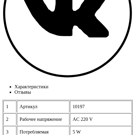
Характеристики
Отзывы
1
Артикул
10197
2
Рабочее напряжение
AC 220 V
3
Потребляемая
5 W