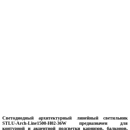
Светодиодный архитектурный линейный светильник
STLU-Arch-Line1500-H02-36W предназначен для
контурной и акцентной подсветки карнизов, балконов,