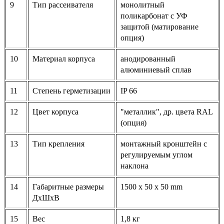
9
Тип рассеивателя
монолитный
поликарбонат с УФ
защитой (матирование
опция)
10
Материал корпуса
анодированный
алюминиевый сплав
11
Степень герметизации
IP 66
12
Цвет корпуса
"металлик", др. цвета RAL
(опция)
13
Тип крепления
монтажный кронштейн с
регулируемым углом
наклона
14
Габаритные размеры
1500 х 50 х 50 mm
ДхШхВ
15
Вес
1,8 кг