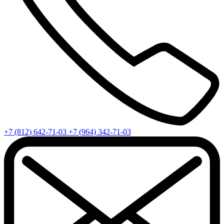
+7 (812) 642-71-03
+7 (964) 342-71-03