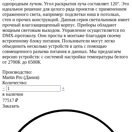
однородным лучом. Угол раскрытия луча составляет 120°. Это
идеальное решение для целого ряда проектов с применением
отраженного света, например: подсветки ниш в потолках,
стен и прочих конструкций. Данная серия светильников имеет
прочный влагозащищенный корпус. Приборы обладают
мощным световым выходом. Управление осуществляется по
DMX-протоколу. Они просты в монтаже благодаря своему
встроенному блоку питания. Пользователи могут легко
объединить несколько устройств в цепь с помощью
совмещенного разъема питания и данных. Мы предлагаем
версию устройств: с системой настройки температуры белого
от 2700K до 6500K
Производство:
Martin Pro (Дания)
Количество:
−
+
в наличии
77517
₽
Заказать