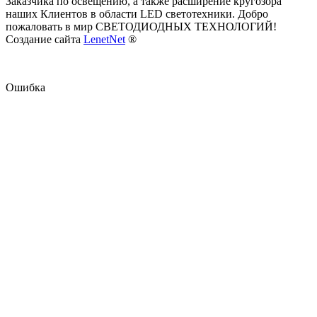
Заказчика по освещению, а также расширение кругозора
наших Клиентов в области LED светотехники. Добро
пожаловать в мир СВЕТОДИОДНЫХ ТЕХНОЛОГИЙ!
Создание сайта
LenetNet
®
Ошибка