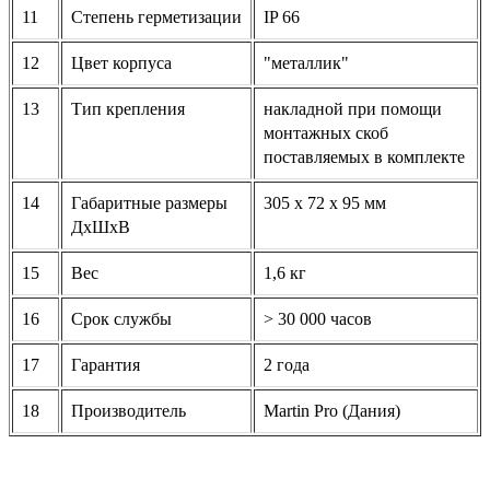
11
Степень герметизации
IP 66
12
Цвет корпуса
"металлик"
13
Тип крепления
накладной при помощи
монтажных скоб
поставляемых в комплекте
14
Габаритные размеры
305 х 72 х 95 мм
ДхШхВ
15
Вес
1,6 кг
16
Срок службы
> 30 000 часов
17
Гарантия
2 года
18
Производитель
Martin Pro (Дания)