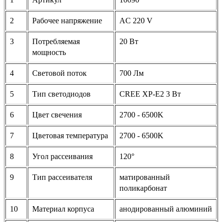
2
Рабочее напряжение
AC 220 V
3
Потребляемая
20 Вт
мощность
4
Световой поток
700 Лм
5
Тип светодиодов
CREE XP-E2 3 Вт
6
Цвет свечения
2700 - 6500K
7
Цветовая температура
2700 - 6500K
8
Угол рассеивания
120°
9
Тип рассеивателя
матированный
поликарбонат
10
Материал корпуса
анодированный алюминий