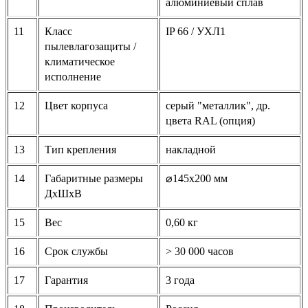
алюминиевый сплав
11
Класс
IP 66 / УХЛ1
пылевлагозащиты /
климатическое
исполнение
12
Цвет корпуса
серый "металлик", др.
цвета RAL (опция)
13
Тип крепления
накладной
14
Габаритные размеры
⌀145x200
мм
ДхШхВ
15
Вес
0,60 кг
16
Срок службы
> 30 000 часов
17
Гарантия
3 года