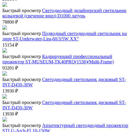
Быстрый просмотр
Светодиодный дизайнерский светильник
кольцевой (свечение вниз) D1000 латунь
78800
₽
Быстрый просмотр
Подводный светодиодный светильник на
лире ST-Underwater-Lira-60/3/5W XX°
15154
₽
Быстрый просмотр
Кадрирующий профессиональный
прожектор ST-MUSEUM-TK40PRO(1536)(Multi-Frame)
93201
₽
Быстрый просмотр
Светодиодный светильник дисковый ST-
INT-D450-30W
13930
₽
Быстрый просмотр
Светодиодный светильник дисковый ST-
INT-D450-30W
13930
₽
Быстрый просмотр
Архитектурный светодиодный прожектор
STLU-Arch-FL10-150W