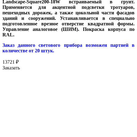
Landscape-Square200-18W встраиваемый в грунт.
Применяется для акцентной подсветки тротуаров,
пешеходных дорожек, а также цокольной части фасадов
зданий и сооружений. Устанавливается в специально
подготовленное врезное отверстие квадратной формы.
Управление аналоговое (ШИМ). Покраска корпуса по
RAL.
Заказ данного светового прибора возможен партией в
количестве от 20 штук.
13721
₽
Заказать