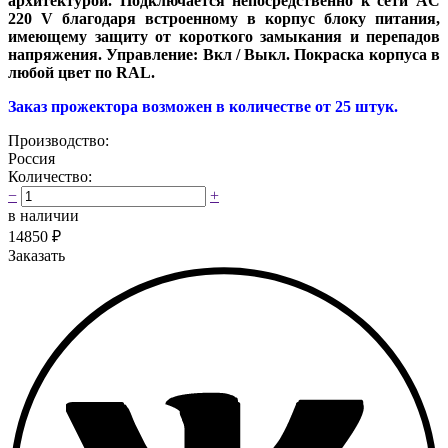
архитектурой. Подключается непосредственно к сети AC
220 V благодаря встроенному в корпус блоку питания,
имеющему защиту от короткого замыкания и перепадов
напряжения. Управление: Вкл / Выкл. Покраска корпуса в
любой цвет по RAL.
Заказ прожектора возможен в количестве от 25 штук.
Производство:
Россия
Количество:
−
+
в наличии
14850
₽
Заказать