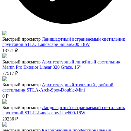
Быстрый просмотр
Ландшафтный встраиваемый светильник
грунтовой STLU-Landscape-Square200-18W
13721
₽
Быстрый просмотр
Архитектурный линейный светильник
Martin Pro Exterior Linear 320 Graze, 15°
77517
₽
Быстрый просмотр
Архитектурный точечный двойной
светильник STLA-Arch-Spot-Double-Mini
0
₽
Быстрый просмотр
Ландшафтный встраиваемый светильник
грунтовой STLU-Landscape-Line600-18W
20236
₽
Быстрый просмотр
Кадрирующий профессиональный