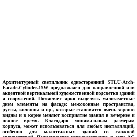
Архитектурный светильник односторонний STLU-Arch-
Facade-Cylinder-15W предназначен для направленной или
акцентной вертикальной художественной подсветки зданий
и сооружений. Позволяет ярко выделять малозаметные
днем элементы на фасаде: межоконные пространства,
русты, колонны и пр., которые становятся очень хорошо
видны и в корне меняют восприятие здания в вечернее и
ночное время. Благодаря минимальным размерам
корпуса, может использоваться для любых инсталляций,
особенно для малоэтажных зданий со сложной