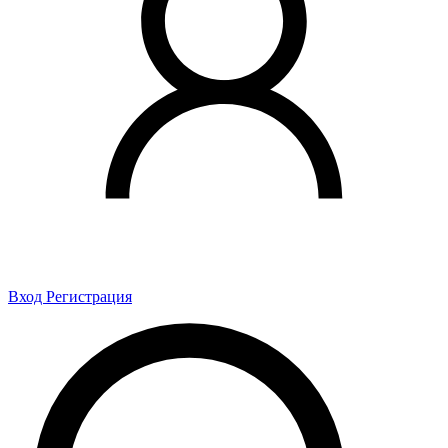
Вход
Регистрация