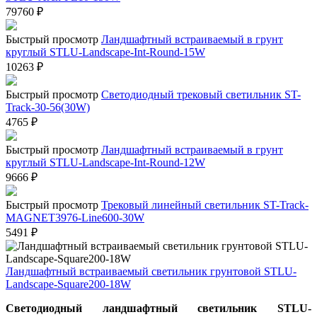
79760
₽
Быстрый просмотр
Ландшафтный встраиваемый в грунт
круглый STLU-Landscape-Int-Round-15W
10263
₽
Быстрый просмотр
Светодиодный трековый светильник ST-
Track-30-56(30W)
4765
₽
Быстрый просмотр
Ландшафтный встраиваемый в грунт
круглый STLU-Landscape-Int-Round-12W
9666
₽
Быстрый просмотр
Трековый линейный светильник ST-Track-
MAGNET3976-Line600-30W
5491
₽
Ландшафтный встраиваемый светильник грунтовой STLU-
Landscape-Square200-18W
Светодиодный ландшафтный светильник STLU-