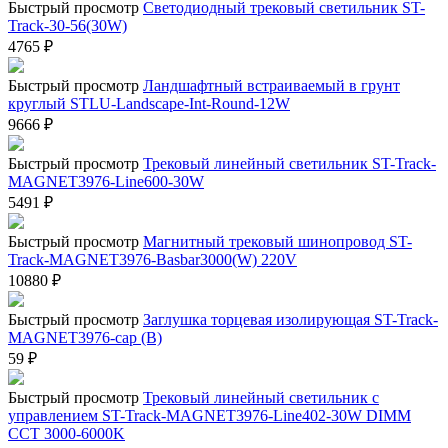
Быстрый просмотр
Светодиодный трековый светильник ST-
Track-30-56(30W)
4765
₽
Быстрый просмотр
Ландшафтный встраиваемый в грунт
круглый STLU-Landscape-Int-Round-12W
9666
₽
Быстрый просмотр
Трековый линейный светильник ST-Track-
MAGNET3976-Line600-30W
5491
₽
Быстрый просмотр
Магнитный трековый шинопровод ST-
Track-MAGNET3976-Basbar3000(W) 220V
10880
₽
Быстрый просмотр
Заглушка торцевая изолирующая ST-Track-
MAGNET3976-cap (B)
59
₽
Быстрый просмотр
Трековый линейный светильник с
управлением ST-Track-MAGNET3976-Line402-30W DIMM
CCT 3000-6000K