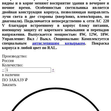
видны и в корне меняют восприятие здания в вечернее и
ночное время. Особенностью светильника является
двойная конструкция корпуса, позволяющая направлять
лучи света в две стороны (ввер/вниз, влево/вправо, по
диагонали). Подключается непосредственно к сети AC 220
V благодаря встроенному в корпус блоку питания,
имеющему защиту от короткого замыкания и перепадов
напряжения. Выпускается мощностью: 8W, 12W, 18W.
Управление: Вкл / Выкл. Опционально: Комплектуется
специальным
антислепящим козырьком
. Покраска
корпуса в любой цвет по RAL.
Производство:
Россия
Количество:
−
+
в наличии
ПО ЗАКАЗУ
₽
Заказать