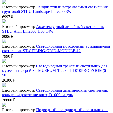
Быстрый просмотр
Ландшафтный встраиваемый светильник
грунтовой STLU-Landscape-Line200-3W
6997
₽
Быстрый просмотр
Архитектурный линейный светильник
STLU-Arch-Line300-H03-14W
8996
₽
Быстрый просмотр
Светодиодный потолочный встраиваемый
светильник ST-CEILING-GRID-MODULE-12
7990
₽
Быстрый просмотр
Светодиодный трековый светильник для
музеев и галерей ST-MUSEUM-Track-TLI-010PRO-ZOOM(6-
50)
26306
₽
Быстрый просмотр
Светодиодный дизайнерский светильник
кольцевой (свечение вниз) D1000 латунь
78800
₽
Быстрый просмотр
Подводный светодиодный светильник на