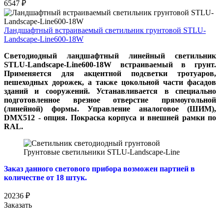
6547
₽
Ландшафтный встраиваемый светильник грунтовой STLU-
Landscape-Line600-18W
Светодиодный ландшафтный линейный светильник
STLU-Landscape-Line600-18W встраиваемый в грунт.
Применяется для акцентной подсветки тротуаров,
пешеходных дорожек, а также цокольной части фасадов
зданий и сооружений. Устанавливается в специально
подготовленное врезное отверстие прямоугольной
(линейной) формы. Управление аналоговое (ШИМ),
DMX512 - опция. Покраска корпуса и внешней рамки по
RAL.
Грунтовые светильники STLU-Landscape-Line
Заказ данного светового прибора возможен партией в
количестве от 18 штук.
20236
₽
Заказать