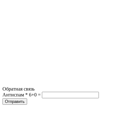
Обратная связь
Антиспам *
6+0 =