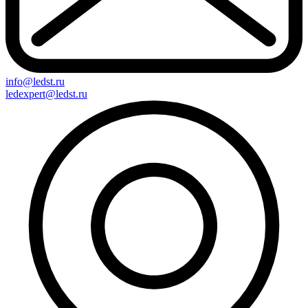
info@ledst.ru
ledexpert@ledst.ru