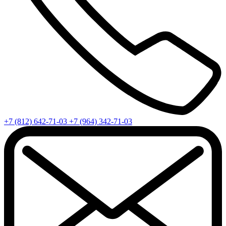
+7 (812) 642-71-03
+7 (964) 342-71-03