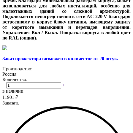
время. Благодаря минимальным размерам корпуса, может
использоваться для любых инсталляций, особенно для
малоэтажных зданий со сложной архитектурой.
Подключается непосредственно к сети AC 220 V благодаря
встроенному в корпус блоку питания, имеющему защиту
от короткого замыкания и перепадов напряжения.
Управление: Вкл / Выкл. Покраска корпуса в любой цвет
по RAL (опция).
Заказ прожектора возможен в количестве от 20 штук.
Производство:
Россия
Количество:
−
+
в наличии
11901
₽
Заказать