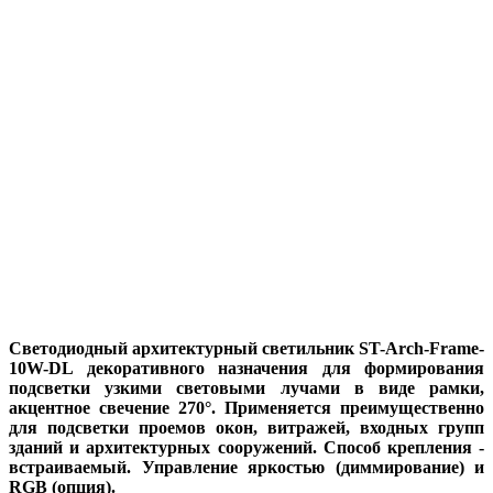
Светодиодный архитектурный светильник ST-Arch-Frame-
10W-DL декоративного назначения для формирования
подсветки узкими световыми лучами в виде рамки,
акцентное свечение 270°. Применяется преимущественно
для подсветки проемов окон, витражей, входных групп
зданий и архитектурных сооружений. Способ крепления -
встраиваемый. Управление яркостью (диммирование) и
RGB (опция).