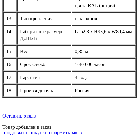
цвета RAL (опция)
13
Тип крепления
накладной
14
Габаритные размеры
L152,8 х H93,6 x W80,4 мм
ДхШхВ
15
Вес
0,85 кг
16
Срок службы
> 30 000 часов
17
Гарантия
3 года
18
Производитель
Россия
Оставить отзыв
Товар добавлен в заказ!
продолжить покупки
оформить заказ