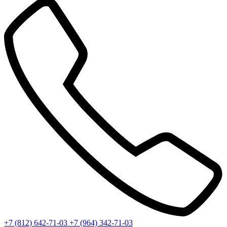
+7 (812) 642-71-03
+7 (964) 342-71-03